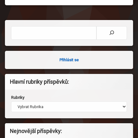
Hledat
Přihlásit se
Hlavní rubriky příspěvků:
Rubriky
Nejnovější příspěvky: