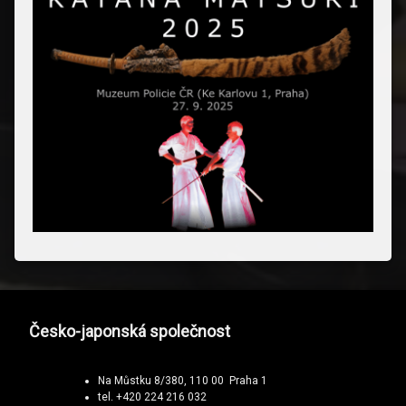
Česko-japonská společnost
Na Můstku 8/380, 110 00 Praha 1
tel. +420 224 216 032