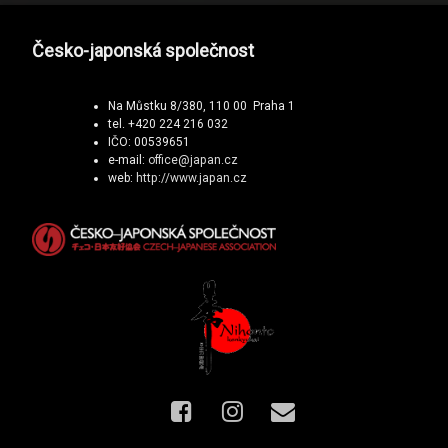
Česko-japonská společnost
Na Můstku 8/380, 110 00 Praha 1
tel. +420 224 216 032
IČO: 00539651
e-mail:
office@japan.cz
web:
http://www.japan.cz
Facebook
Instagram
E-mail