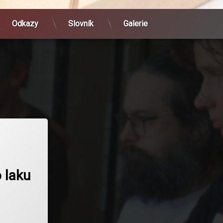
Odkazy
Slovník
Galerie
 laku