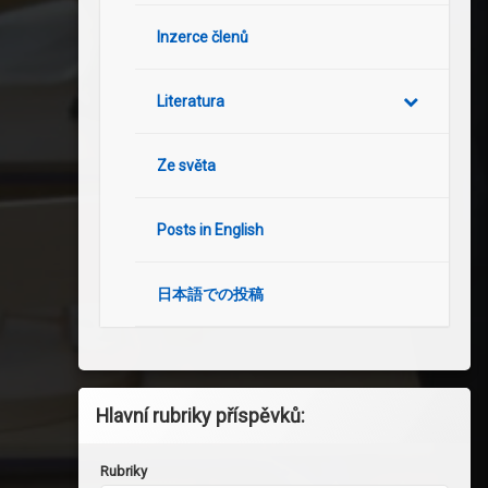
Inzerce členů
Literatura
Ze světa
Posts in English
日本語での投稿
Hlavní rubriky příspěvků:
Rubriky