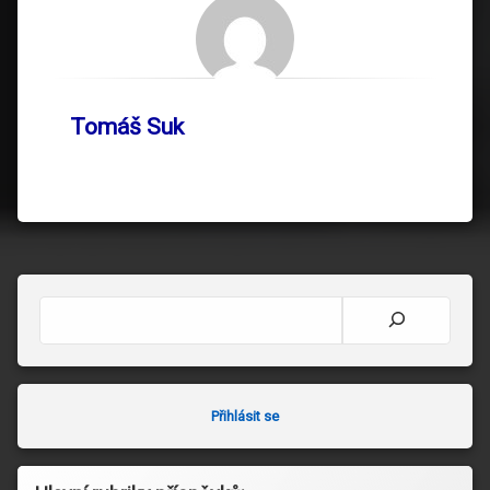
Tomáš Suk
Hledat
Přihlásit se