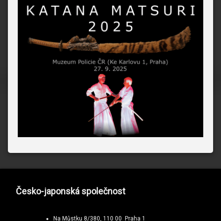
Česko-japonská společnost
Na Můstku 8/380, 110 00 Praha 1