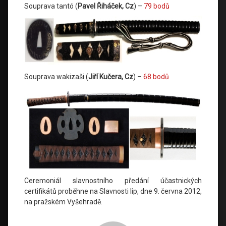
Souprava tantó (
Pavel Řiháček, Cz
) –
79 bodů
Souprava wakizaši (
Jiří Kučera, Cz
) –
68 bodů
Ceremoniál slavnostního předání účastnických
certifikátů proběhne na Slavnosti lip, dne 9. června 2012,
na pražském Vyšehradě.