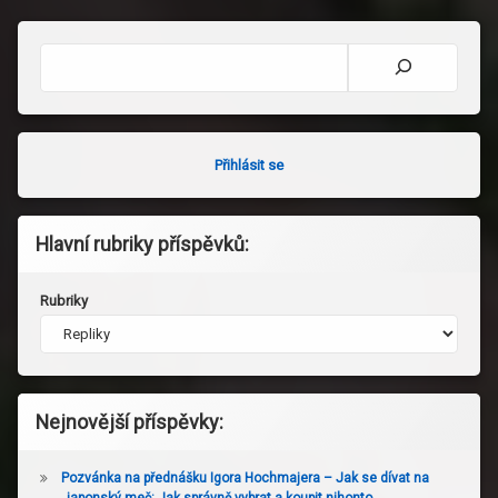
Hledat
Přihlásit se
Hlavní rubriky příspěvků:
Rubriky
Nejnovější příspěvky:
Pozvánka na přednášku Igora Hochmajera – Jak se dívat na
japonský meč: Jak správně vybrat a koupit nihonto