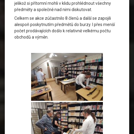
jelikož si přítomní mohli v klidu prohlédnout všechny
předměty a společně nad nimi diskutovat.
Celkem se akce zúčastnilo 8 členů a další se zapojili
alespoň poskytnutím předmětů do burzy. I přes menší
počet prodávajících došlo k relativně velkému počtu
obchodů a výměn.