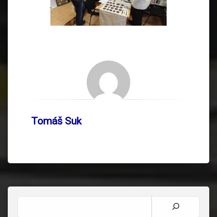
Tomáš Suk
Hledat