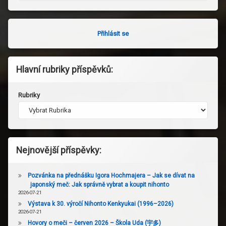
Přihlásit se
Hlavní rubriky příspěvků:
Rubriky
Nejnovější příspěvky:
Pozvánka na přednášku Igora Hochmajera – Jak se dívat na
japonský meč: Jak správně vybrat a koupit nihonto
2026-07-21
Výstava k 30. výročí Nihonto Kenkyukai (1996–2026)
2026-07-21
Hovory o meči – červen 2026 – Škola Uda (宇多)