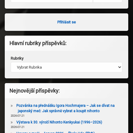
Přihlásit se
Hlavní rubriky příspěvků:
Rubriky
Nejnovější příspěvky:
Pozvánka na přednášku Igora Hochmajera – Jak se dívat na
japonský meč: Jak správně vybrat a koupit nihonto
2026-07-21
Výstava k 30. výročí Nihonto Kenkyukai (1996–2026)
2026-07-21