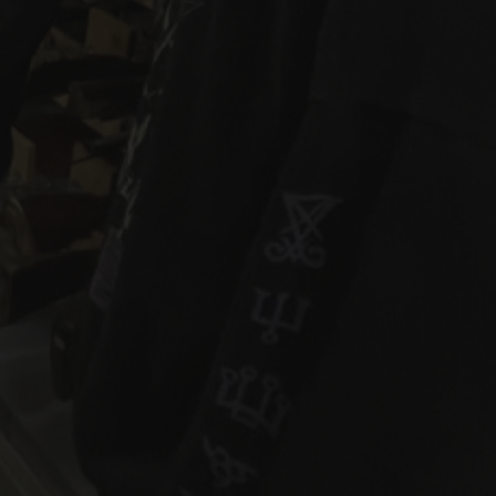
ea v Liberci