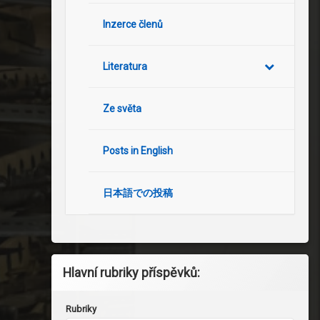
Inzerce členů
Literatura
Ze světa
Posts in English
日本語での投稿
Hlavní rubriky příspěvků:
Rubriky