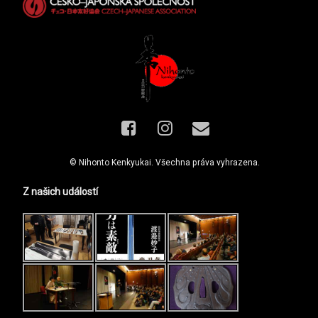
Facebook
Instagram
E-mail
© Nihonto Kenkyukai. Všechna práva vyhrazena.
Z našich událostí