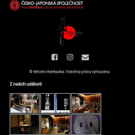
Facebook
Instagram
E-mail
© Nihonto Kenkyukai. Všechna práva vyhrazena.
Z našich událostí