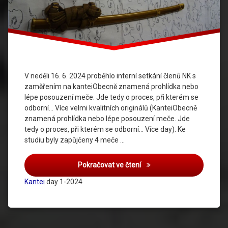
V neděli 16. 6. 2024 proběhlo interní setkání členů NK s
zaměřením na kanteiObecně znamená prohlídka nebo
lépe posouzení meče. Jde tedy o proces, při kterém se
odborní… Více velmi kvalitních originálů (KanteiObecně
znamená prohlídka nebo lépe posouzení meče. Jde
tedy o proces, při kterém se odborní… Více day). Ke
studiu byly zapůjčeny 4 meče …
Pokračovat ve čtení
Kantei
day 1-2024