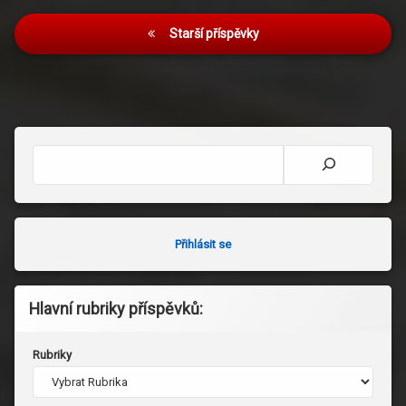
Navigace
Starší příspěvky
pro
příspěvky
Hledat
Přihlásit se
Hlavní rubriky příspěvků:
Rubriky