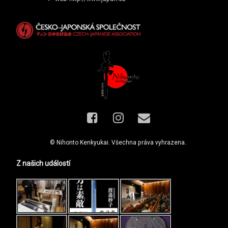
Facebook
Instagram
E-mail
© Nihonto Kenkyukai. Všechna práva vyhrazena.
Z našich událostí