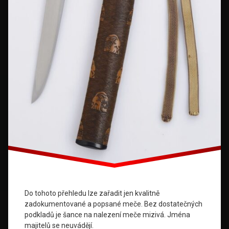
Do tohoto přehledu lze zařadit jen kvalitně
zadokumentované a popsané meče. Bez dostatečných
podkladů je šance na nalezení meče mizivá. Jména
majitelů se neuvádějí.