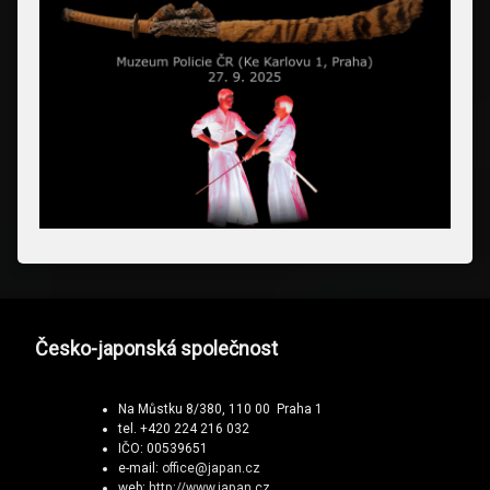
Česko-japonská společnost
Na Můstku 8/380, 110 00 Praha 1
tel. +420 224 216 032
IČO: 00539651
e-mail:
office@japan.cz
web:
http://www.japan.cz